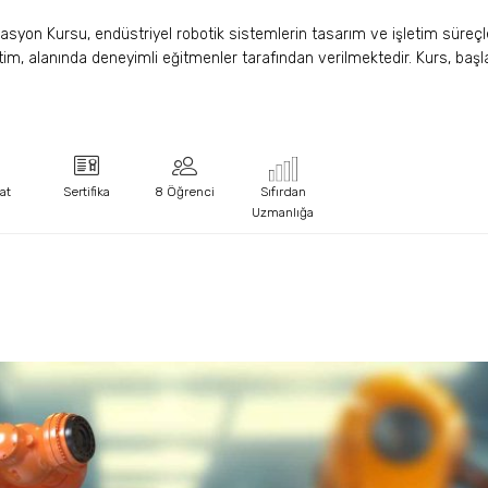
on Kursu, endüstriyel robotik sistemlerin tasarım ve işletim süreçler
im, alanında deneyimli eğitmenler tarafından verilmektedir. Kurs, başl
at
Sertifika
8 Öğrenci
Sıfırdan
Uzmanlığa