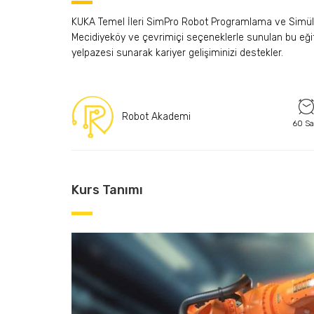
KUKA Temel İleri SimPro Robot Programlama ve Simülasy
Mecidiyeköy ve çevrimiçi seçeneklerle sunulan bu eğit
yelpazesi sunarak kariyer gelişiminizi destekler.
Robot Akademi
60 Sa
Kurs Tanımı