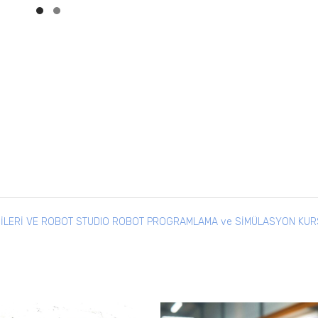
 İLERİ VE ROBOT STUDIO ROBOT PROGRAMLAMA ve SİMÜLASYON KU