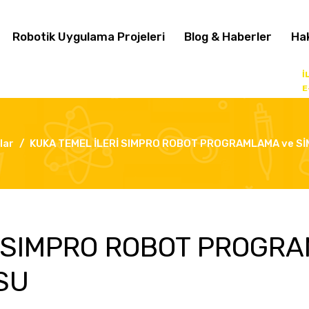
Robotik Uygulama Projeleri
Blog & Haberler
Ha
İ
E
lar
KUKA TEMEL İLERİ SIMPRO ROBOT PROGRAMLAMA ve S
İ SIMPRO ROBOT PROGR
SU