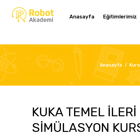
Anasayfa
Eğitimlerimiz
Anasayfa
Kurs
KUKA TEMEL İLER
SİMÜLASYON KUR