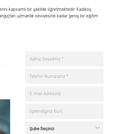
ini kapsamlı bir şekilde öğretmektedir. Kadıköy,
angıçtan uzmanlık seviyesine kadar geniş bir eğitim