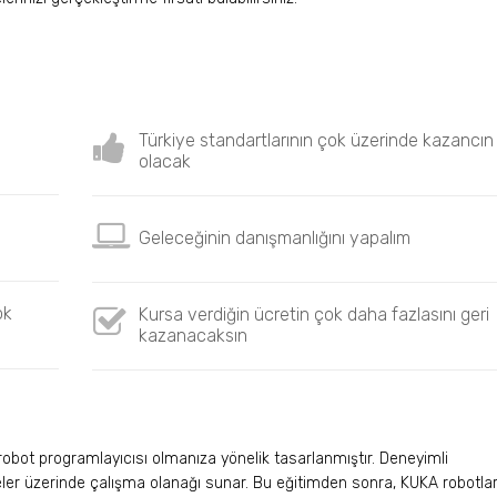
Türkiye standartlarının çok üzerinde kazancın
olacak
Geleceğinin danışmanlığını yapalım
ok
Kursa verdiğin ücretin çok daha fazlasını geri
kazanacaksın
robot programlayıcısı olmanıza yönelik tasarlanmıştır. Deneyimli
eler üzerinde çalışma olanağı sunar. Bu eğitimden sonra, KUKA robotlar