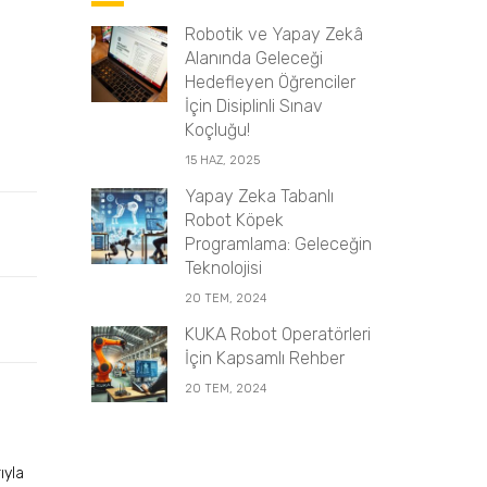
Robotik ve Yapay Zekâ
Alanında Geleceği
Hedefleyen Öğrenciler
İçin Disiplinli Sınav
Koçluğu!
15 HAZ, 2025
Yapay Zeka Tabanlı
Robot Köpek
Programlama: Geleceğin
Teknolojisi
20 TEM, 2024
KUKA Robot Operatörleri
İçin Kapsamlı Rehber
20 TEM, 2024
ıyla