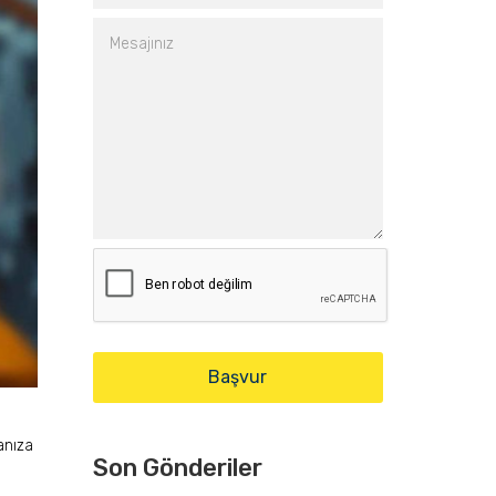
anıza
Son Gönderiler