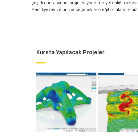
çeşitli operasyonel projeleri yönetme yetkinliği kazanac
Mecidiyeköy ve online seçeneklerle eğitim alabilirsiniz.
Kursta Yapılacak Projeler