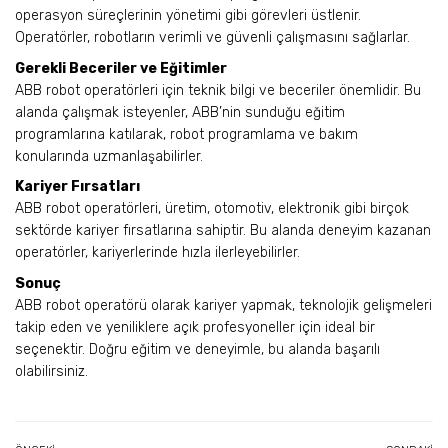
operasyon süreçlerinin yönetimi gibi görevleri üstlenir.
Operatörler, robotların verimli ve güvenli çalışmasını sağlarlar.
Gerekli Beceriler ve Eğitimler
ABB robot operatörleri için teknik bilgi ve beceriler önemlidir. Bu
alanda çalışmak isteyenler, ABB’nin sunduğu eğitim
programlarına katılarak, robot programlama ve bakım
konularında uzmanlaşabilirler.
Kariyer Fırsatları
ABB robot operatörleri, üretim, otomotiv, elektronik gibi birçok
sektörde kariyer fırsatlarına sahiptir. Bu alanda deneyim kazanan
operatörler, kariyerlerinde hızla ilerleyebilirler.
Sonuç
ABB robot operatörü olarak kariyer yapmak, teknolojik gelişmeleri
takip eden ve yeniliklere açık profesyoneller için ideal bir
seçenektir. Doğru eğitim ve deneyimle, bu alanda başarılı
olabilirsiniz.