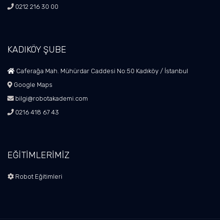
0212 216 30 00
KADIKÖY ŞUBE
Caferağa Mah. Mühürdar Caddesi No:50 Kadıköy / İstanbul
Google Maps
bilgi@robotakademi.com
0216 418 67 43
EĞİTİMLERİMİZ
Robot Eğitimleri