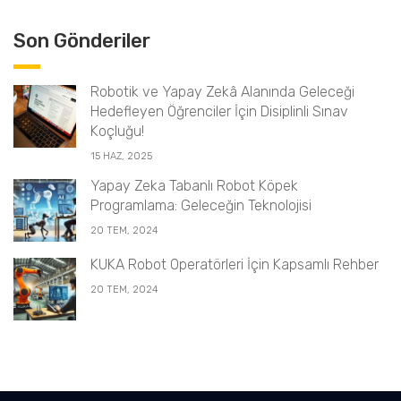
Son Gönderiler
Robotik ve Yapay Zekâ Alanında Geleceği
Hedefleyen Öğrenciler İçin Disiplinli Sınav
Koçluğu!
15 HAZ, 2025
Yapay Zeka Tabanlı Robot Köpek
Programlama: Geleceğin Teknolojisi
20 TEM, 2024
KUKA Robot Operatörleri İçin Kapsamlı Rehber
20 TEM, 2024