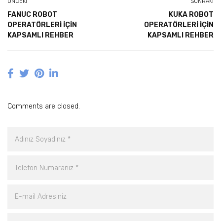
ÖNCEKI
SONRAKI
FANUC ROBOT
KUKA ROBOT
OPERATÖRLERI İÇIN
OPERATÖRLERI İÇIN
KAPSAMLI REHBER
KAPSAMLI REHBER
Comments are closed.